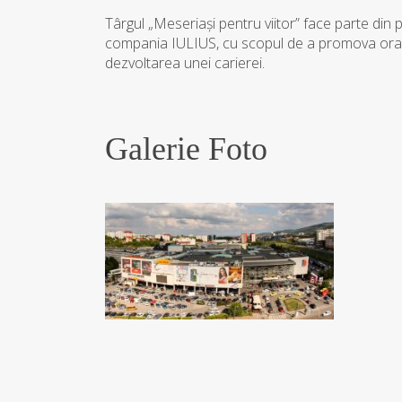
Târgul „Meseriaşi pentru viitor” face parte din pr
compania IULIUS, cu scopul de a promova orașul 
dezvoltarea unei carierei.
Galerie Foto