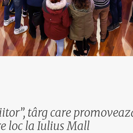
iitor”, târg care promoveaz
re loc la Iulius Mall