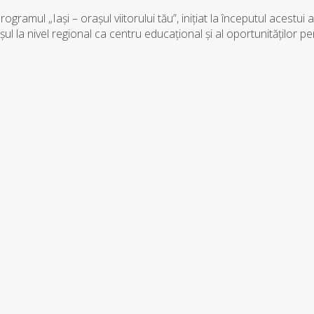
ogramul „Iași – orașul viitorului tău”, iniţiat la începutul acestui 
la nivel regional ca centru educaţional și al oportunităţilor pe