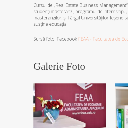
Cursul de „Real Estate Business Management”, p
studenți masteranzi, programul de internship, „Ri
masteranzilor, și Târgul Universităților Ieșene
susține educația.
Sursă foto: Facebook
FEAA - Facultatea de Eco
Galerie Foto