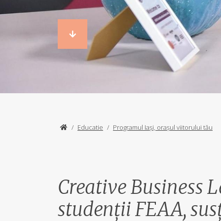
/
Educatie
/
Programul Iași, orașul viitorului tău
Creative Business L
studenții FEAA, sus