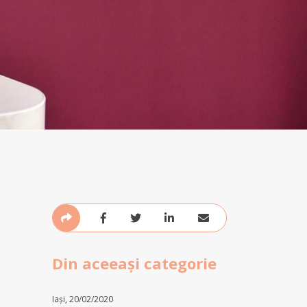
Din aceeași categorie
Iași, 20/02/2020